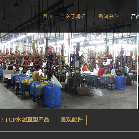
首页
关于海虹
新闻中心
产
 / TCP水泥直塑产品
景观配件