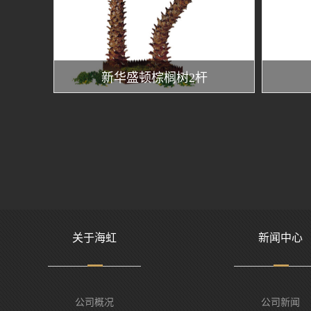
新华盛顿棕榈树2杆
关于海虹
新闻中心
公司概况
公司新闻