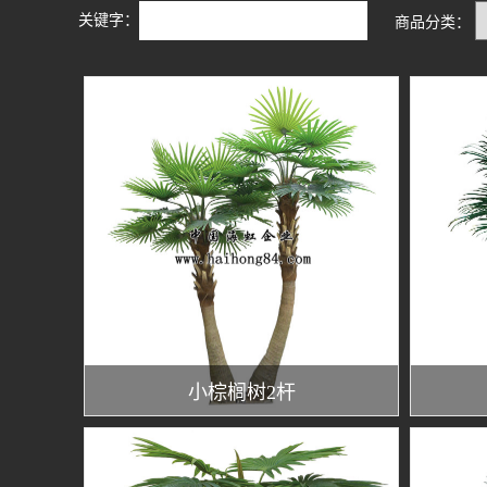
关键字：
商品分类：
小棕榈树2杆