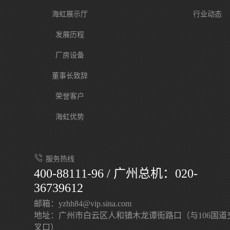
海虹展示厅
行业动态
发展历程
厂房设备
董事长致辞
荣誉客户
海虹优势
服务热线
400-88111-96 / 广州总机：020-
36739612
邮箱：yzhh84@vip.sina.com
地址：广州市白云区人和镇木龙谭街路口（与106国道
叉口）