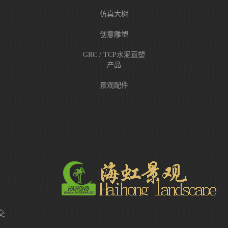
仿真大树
创意雕塑
GRC / TCP水泥直塑
产品
景观配件
交