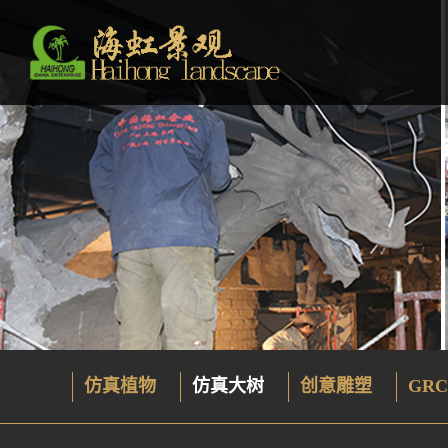
仿真植物
仿真大树
创意雕塑
GRC