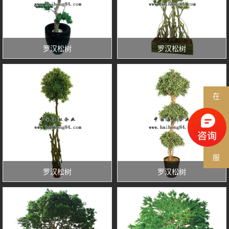
罗汉松树
罗汉松树
在
线
客
服
罗汉松树
罗汉松树