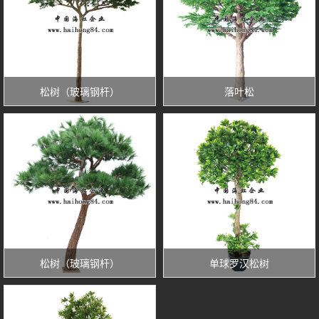
松树（玻璃钢杆）
落叶松
松树（玻璃钢杆）
单球罗汉松树