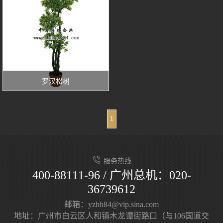
罗汉松树
1
服务热线
400-88111-96 / 广州总机：020-
36739612
邮箱：yzhh84@vip.sina.com
地址：广州市白云区人和镇木龙谭街路口（与106国道交