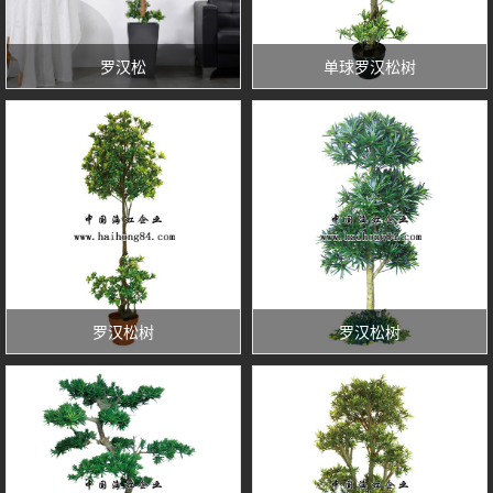
罗汉松
单球罗汉松树
罗汉松树
罗汉松树