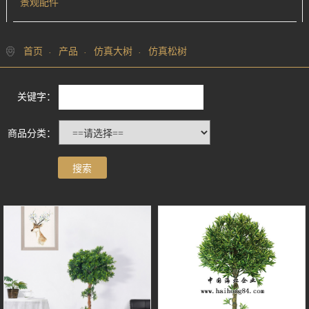
景观配件
首页
产品
仿真大树
仿真松树
关键字：
商品分类：