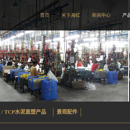
首页
关于海虹
新闻中心
产
 / TCP水泥直塑产品
景观配件