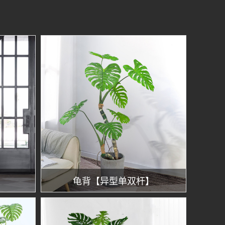
龟背【异型单双杆】