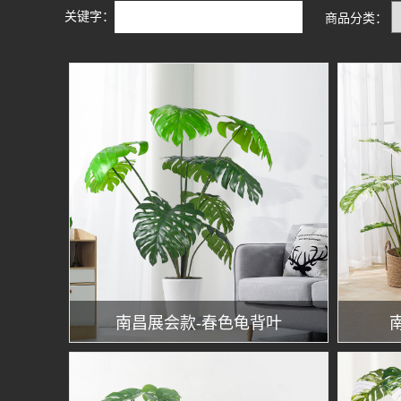
关键字：
商品分类：
南昌展会款-春色龟背叶