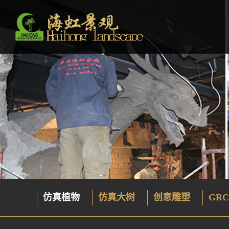
仿真植物
仿真大树
创意雕塑
GRC