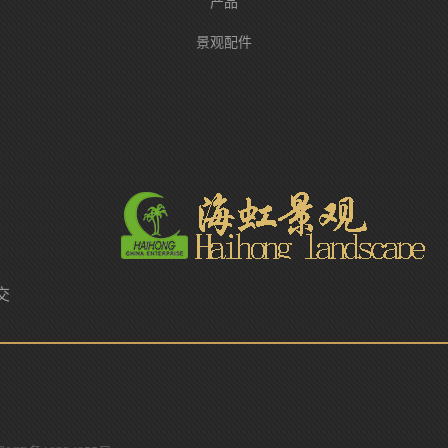
产品
景观配件
交