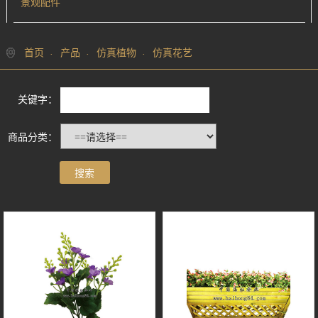
景观配件
首页
产品
仿真植物
仿真花艺
关键字：
商品分类：