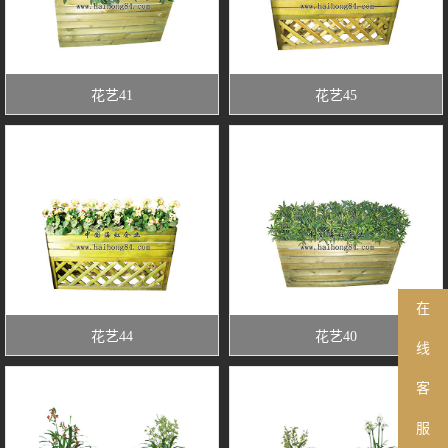
花艺41
花艺45
在
花艺44
花艺40
线
客
服