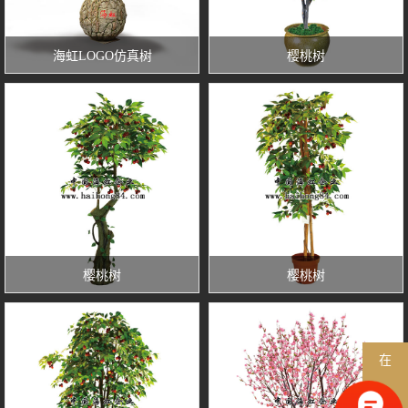
海虹LOGO仿真树
樱桃树
樱桃树
樱桃树
在
线