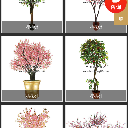
客
服
樱桃树
桃花树
桃花树
樱桃树