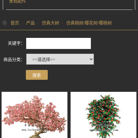
景观配件
首页
产品
仿真大树
仿真桃树/樱花树/樱桃树
关键字：
商品分类：