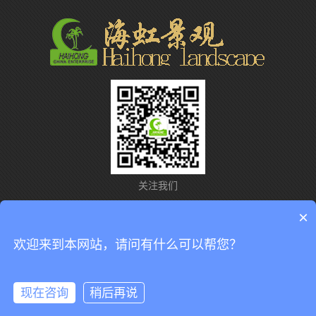
关注我们
×
联系我们
网站导航
意见反馈
法律声明
欢迎来到本网站，请问有什么可以帮您？
copyright © 2018 中国-海虹企业（广州海虹仿真植物厂版权所有）.
粤ICP备10224855号
.
现在咨询
稍后再说