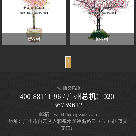
樱花树
桃花树
1
服务热线
400-88111-96 / 广州总机：020-
36739612
邮箱：yzhh84@vip.sina.com
地址：广州市白云区人和镇木龙谭街路口（与106国道交
叉口）