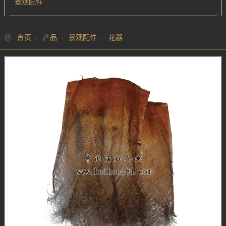
景观配件
首页
产品
景观配件
花器