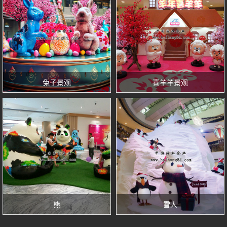
兔子景观
喜羊羊景观
熊
雪人