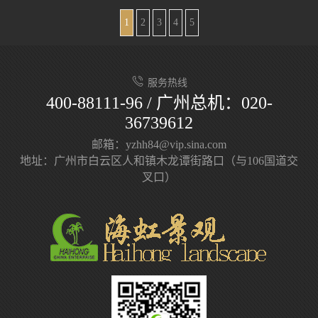
1
2
3
4
5
服务热线
400-88111-96 / 广州总机：020-
36739612
邮箱：yzhh84@vip.sina.com
地址：广州市白云区人和镇木龙谭街路口（与106国道交
叉口）