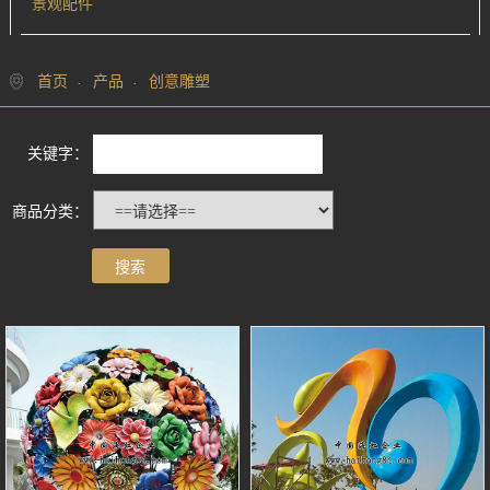
景观配件
首页
产品
创意雕塑
关键字：
商品分类：